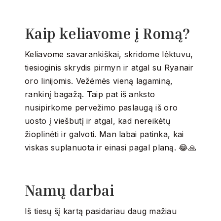
Kaip keliavome į Romą?
Keliavome savarankiškai, skridome lėktuvu,
tiesioginis skrydis pirmyn ir atgal su Ryanair
oro linijomis. Vežėmės vieną lagaminą,
rankinį bagažą. Taip pat iš anksto
nusipirkome pervežimo paslaugą iš oro
uosto į viešbutį ir atgal, kad nereikėtų
žioplinėti ir galvoti. Man labai patinka, kai
viskas suplanuota ir einasi pagal planą. 😂🙏
Namų darbai
Iš tiesų šį kartą pasidariau daug mažiau