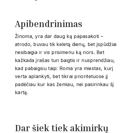
Apibendrinimas
Žinoma, yra dar daug ką papasakoti –
atrodo, buvau tik keletą dienų, bet įspūdžiai
nesibaigia ir vis prisimenu ką nors. Bet
kažkada įrašas turi baigtis ir nusprendžiau,
kad pabaigsiu taip: Roma yra miestas, kurį
verta aplankyti, bet tikrai prioritetuose jį
padėčiau kur kas žemiau, nei pasirinkau šį
kartą.
Dar šiek tiek akimirkų