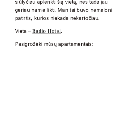
siūlyčiau aplenkti šią vietą, nes tada jau
geriau namie likti. Man tai buvo nemaloni
patirtis, kurios niekada nekartočiau.
Radio Hotel
Vieta –
.
Pasigrožėki mūsų apartamentais: