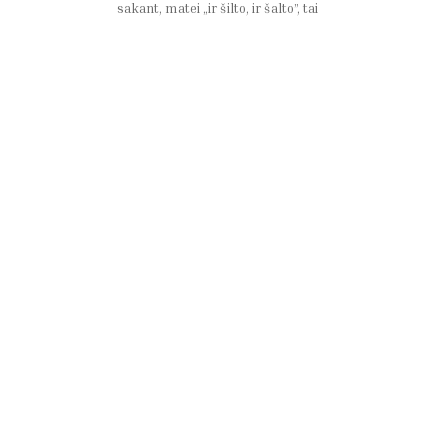
sakant, matei „ir šilto, ir šalto”, tai