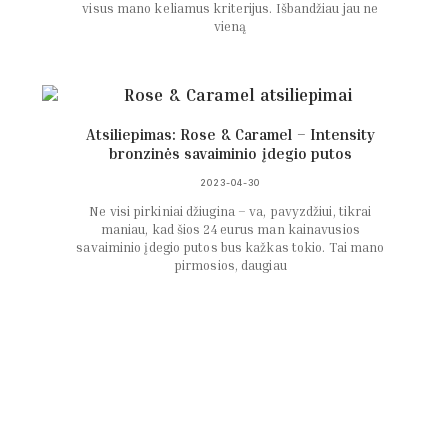
visus mano keliamus kriterijus. Išbandžiau jau ne
vieną
Atsiliepimas: Rose & Caramel – Intensity
bronzinės savaiminio įdegio putos
2023-04-30
Ne visi pirkiniai džiugina – va, pavyzdžiui, tikrai
maniau, kad šios 24 eurus man kainavusios
savaiminio įdegio putos bus kažkas tokio. Tai mano
pirmosios, daugiau