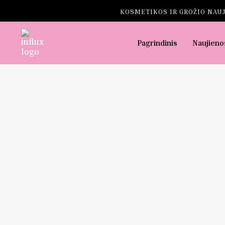
KOSMETIKOS IR GROŽIO NAUJ
Pagrindinis
Naujieno