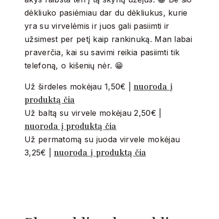
dėkliuko pasiėmiau dar du dėkliukus, kurie
yra su virvelėmis ir juos gali pasiimti ir
užsimest per petį kaip rankinuką. Man labai
praverčia, kai su savimi reikia pasiimti tik
telefoną, o kišenių nėr. 😁
nuoroda į
Už širdeles mokėjau 1,50€ |
produktą čia
Už baltą su virvele mokėjau 2,50€ |
nuoroda į produktą čia
Už permatomą su juoda virvele mokėjau
nuoroda į produktą čia
3,25€ |