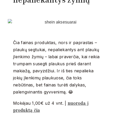
Čia fainas produktas, nors ir paprastas –
plaukų segtukai, nepaliekantys ant plaukų
įlenkimo žymių – labai praverčia, kai reikia
trumpam susegti plaukus prieš darant
makiažą, pavyzdžiui. Ir iš ties nepalieka
jokių įlenkimų plaukuose, čia toks
nebūtinas, bet fainas turėti dalykas,
palengvinantis gyvvenimą. 😂
nuoroda į
Mokėjau 1,00€ už 4 vnt. |
produktą čia