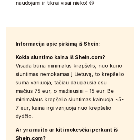
naudojami ir tikrai visai nieko! 😊
Informacija apie pirkimą iš Shein:
Kokia siuntimo kaina iš Shein.com?
Visada būna minimalus krepšelis, nuo kurio
siuntimas nemokamas į Lietuvą, to krepšelio
suma varijuoja, tačiau daugiausia esu
mačius 75 eur, o mažiausiai – 15 eur. Be
minimalaus krepšelio siuntimas kainuoja ~5-
7 eur, kaina irgi varijuoja nuo krepšelio
dydžio.
Ar yra muito ar kiti mokesčiai perkant iš
Shein.com?