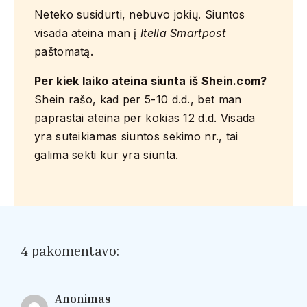
Neteko susidurti, nebuvo jokių. Siuntos
visada ateina man į
Itella Smartpost
paštomatą.
Per kiek laiko ateina siunta iš Shein.com?
Shein rašo, kad per 5-10 d.d., bet man
paprastai ateina per kokias 12 d.d. Visada
yra suteikiamas siuntos sekimo nr., tai
galima sekti kur yra siunta.
4 pakomentavo:
Anonimas