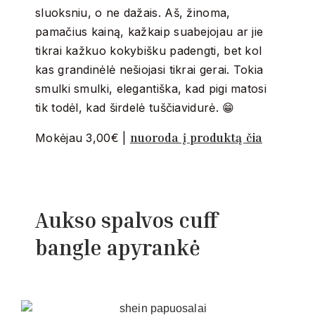
sluoksniu, o ne dažais. Aš, žinoma,
pamačius kainą, kažkaip suabejojau ar jie
tikrai kažkuo kokybišku padengti, bet kol
kas grandinėlė nešiojasi tikrai gerai. Tokia
smulki smulki, elegantiška, kad pigi matosi
tik todėl, kad širdelė tuščiavidurė. 😁
nuoroda į produktą čia
Mokėjau 3,00€ |
Aukso spalvos cuff
bangle apyrankė