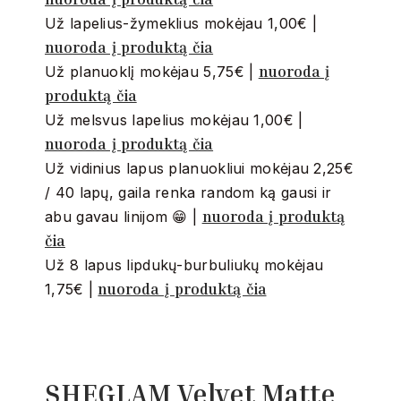
Už lapelius-žymeklius mokėjau 1,00€ |
nuoroda į produktą čia
nuoroda į
Už planuoklį mokėjau 5,75€ |
produktą čia
Už melsvus lapelius mokėjau 1,00€ |
nuoroda į produktą čia
Už vidinius lapus planuokliui mokėjau 2,25€
/ 40 lapų, gaila renka random ką gausi ir
nuoroda į produktą
abu gavau linijom 😁 |
čia
Už 8 lapus lipdukų-burbuliukų mokėjau
nuoroda į produktą čia
1,75€ |
SHEGLAM Velvet Matte