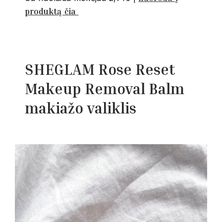
produktą čia
SHEGLAM
Rose Reset
Makeup Removal Balm
makiažo valiklis