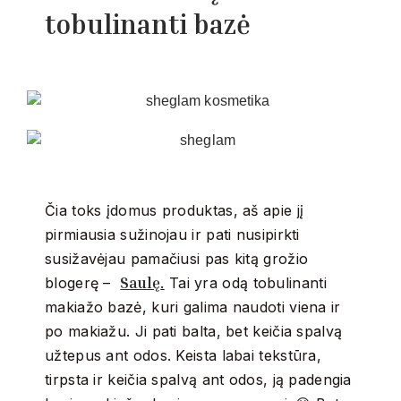
tobulinanti bazė
Čia toks įdomus produktas, aš apie jį
pirmiausia sužinojau ir pati nusipirkti
susižavėjau pamačiusi pas kitą grožio
Saulę
blogerę –
.
Tai yra odą tobulinanti
makiažo bazė, kuri galima naudoti viena ir
po makiažu. Ji pati balta, bet keičia spalvą
užtepus ant odos. Keista labai tekstūra,
tirpsta ir keičia spalvą ant odos, ją padengia