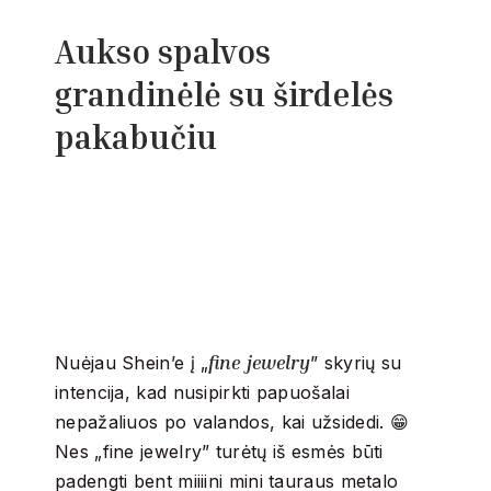
Aukso spalvos
grandinėlė su širdelės
pakabučiu
fine jewelry
Nuėjau Shein’e į „
” skyrių su
intencija, kad nusipirkti papuošalai
nepažaliuos po valandos, kai užsidedi. 😁
Nes „fine jewelry” turėtų iš esmės būti
padengti bent miiiini mini tauraus metalo