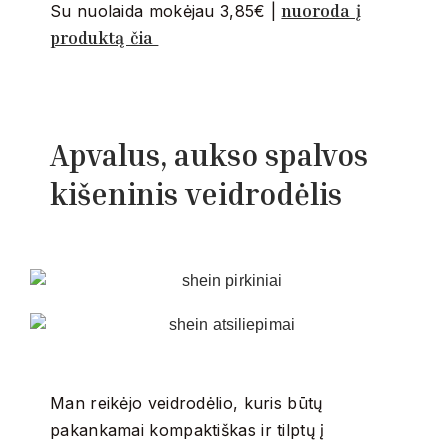
nuoroda į
Su nuolaida mokėjau 3,85€ |
produktą čia
Apvalus, aukso spalvos
kišeninis veidrodėlis
Man reikėjo veidrodėlio, kuris būtų
pakankamai kompaktiškas ir tilptų į