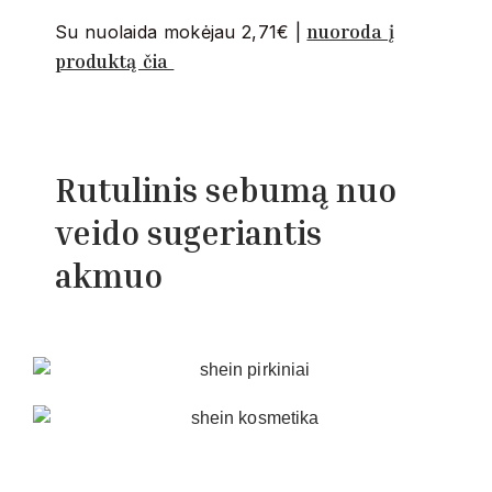
nuoroda į
Su nuolaida mokėjau 2,71€ |
produktą čia
Rutulinis sebumą nuo
veido sugeriantis
akmuo