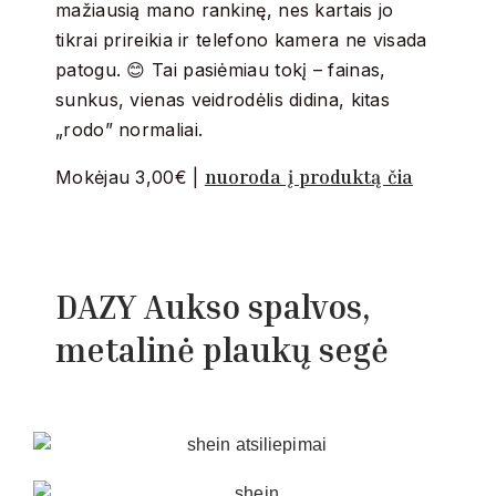
mažiausią mano rankinę, nes kartais jo
tikrai prireikia ir telefono kamera ne visada
patogu. 😊 Tai pasiėmiau tokį – fainas,
sunkus, vienas veidrodėlis didina, kitas
„rodo” normaliai.
nuoroda į produktą čia
Mokėjau 3,00€ |
DAZY Aukso spalvos,
metalinė plaukų segė