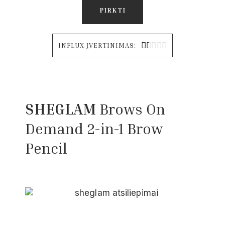
PIRKTI





INFLUX ĮVERTINIMAS:
SHEGLAM
Brows On
Demand 2-in-1 Brow
Pencil