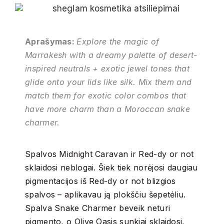
Aprašymas:
Explore the magic of
Marrakesh with a dreamy palette of desert-
inspired neutrals + exotic jewel tones that
glide onto your lids like silk. Mix them and
match them for exotic color combos that
have more charm than a Moroccan snake
charmer.
Spalvos Midnight Caravan ir Red-dy or not
sklaidosi neblogai. Šiek tiek norėjosi daugiau
pigmentacijos iš Red-dy or not blizgios
spalvos – aplikavau ją plokščiu šepetėliu.
Spalva Snake Charmer beveik neturi
pigmento, o Olive Oasis sunkiai sklaidosi,