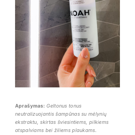
Aprašymas:
Geltonus tonus
neutralizuojantis šampūnas su mėlynių
ekstraktu, skirtas šviesintiems, pilkiems
atspalviams bei žiliems plaukams.