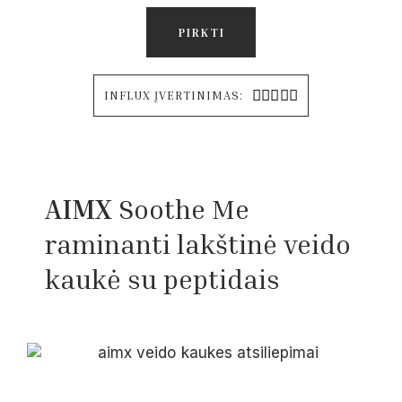
PIRKTI





INFLUX ĮVERTINIMAS:
AIMX
Soothe Me
raminanti lakštinė veido
kaukė su peptidais