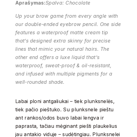
Aprašymas:
Spalva: Chocolate
Up your brow game from every angle with
our double-ended eyebrow pencil. One side
features a waterproof matte cream tip
that’s designed extra skinny for precise
lines that mimic your natural hairs. The
other end offers a luxe liquid that’s
waterproof, sweat-proof & oil-resistant,
and infused with multiple pigments for a
well-rounded shade.
Labai ploni antgaliukai – tiek plunksnelės,
tiek pačio pieštuko. Su plunksnele pieštu
ant rankos/odos buvo labai lengva ir
paprasta, tačiau mėginant piešti plaukelius
jau antakio viduje – sudėtingiau. Plunksnelei