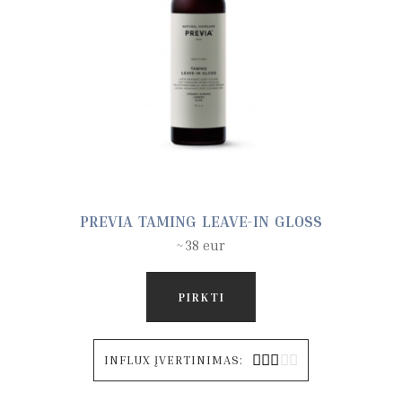
PREVIA TAMING LEAVE-IN GLOSS
~38 eur
PIRKTI





INFLUX ĮVERTINIMAS: