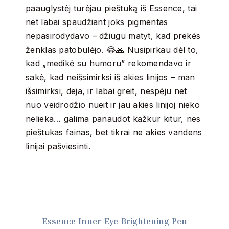
paauglystėj turėjau pieštuką iš Essence, tai
net labai spaudžiant joks pigmentas
nepasirodydavo – džiugu matyt, kad prekės
ženklas patobulėjo. 😂🙏 Nusipirkau dėl to,
kad „medikė su humoru” rekomendavo ir
sakė, kad neišsimirksi iš akies linijos – man
išsimirksi, deja, ir labai greit, nespėju net
nuo veidrodžio nueit ir jau akies linijoj nieko
nelieka… galima panaudot kažkur kitur, nes
pieštukas fainas, bet tikrai ne akies vandens
linijai pašviesinti.
Essence Inner Eye Brightening Pen