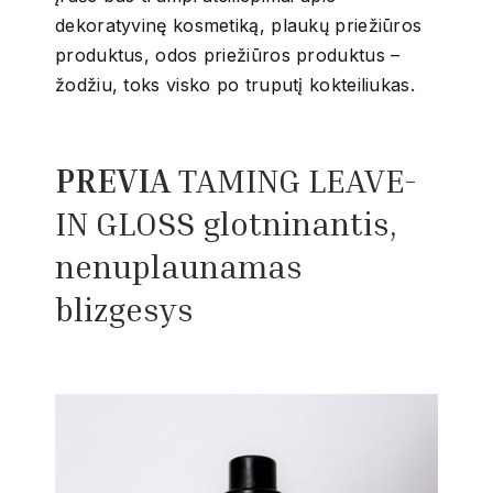
dekoratyvinę kosmetiką, plaukų priežiūros
produktus, odos priežiūros produktus –
žodžiu, toks visko po truputį kokteiliukas.
PREVIA
TAMING LEAVE-
IN GLOSS glotninantis,
nenuplaunamas
blizgesys