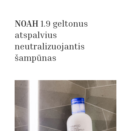
NOAH
1.9 geltonus
atspalvius
neutralizuojantis
šampūnas