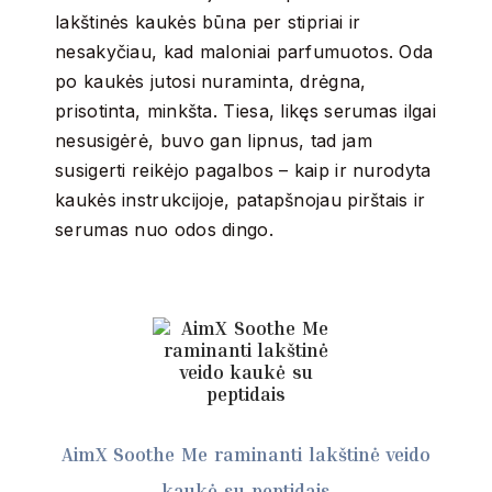
lakštinės kaukės būna per stipriai ir
nesakyčiau, kad maloniai parfumuotos. Oda
po kaukės jutosi nuraminta, drėgna,
prisotinta, minkšta. Tiesa, likęs serumas ilgai
nesusigėrė, buvo gan lipnus, tad jam
susigerti reikėjo pagalbos – kaip ir nurodyta
kaukės instrukcijoje, patapšnojau pirštais ir
serumas nuo odos dingo.
AimX Soothe Me raminanti lakštinė veido
kaukė su peptidais