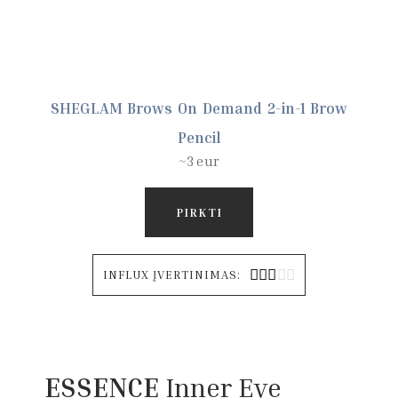
SHEGLAM Brows On Demand 2-in-1 Brow
Pencil
~3 eur
PIRKTI





INFLUX ĮVERTINIMAS:
ESSENCE
Inner Eye