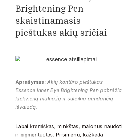
Brightening Pen
skaistinamasis
pieštukas akių sričiai
Aprašymas:
Akių kontūro pieštukas
Essence Inner Eye Brightening Pen pabrėžia
kiekvieną makiažą ir suteikia gundančią
išvaizdą.
Labai kremiškas, minkštas, malonus naudoti
ir pigmentuotas. Prisimenu, kažkada