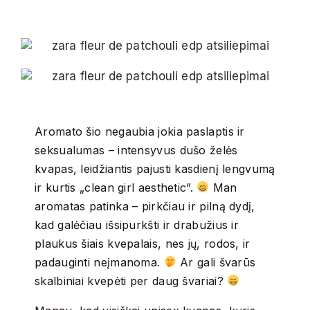
Aromato šio negaubia jokia paslaptis ir
seksualumas – intensyvus dušo želės
kvapas, leidžiantis pajusti kasdienį lengvumą
ir kurtis „clean girl aesthetic”.
Man
aromatas patinka – pirkčiau ir pilną dydį,
kad galėčiau išsipurkšti ir drabužius ir
plaukus šiais kvepalais, nes jų, rodos, ir
padauginti neįmanoma.
Ar gali švarūs
skalbiniai kvepėti per daug švariai?