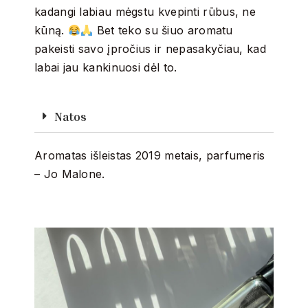
kadangi labiau mėgstu kvepinti rūbus, ne
kūną.
Bet teko su šiuo aromatu
pakeisti savo įpročius ir nepasakyčiau, kad
labai jau kankinuosi dėl to.
Natos
Aromatas išleistas 2019 metais, parfumeris
– Jo Malone.