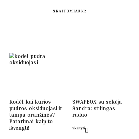
SKAITOMIAUSI:
Kodėl kai kurios
SWAPBOX su sekėja
pudros oksiduojasi ir
Sandra: stilingas
tampa oranžinės? +
ruduo
Patarimai kaip to
išvengti!
Skaityti