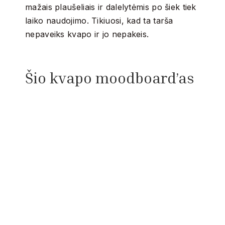
mažais plaušeliais ir dalelytėmis po šiek tiek
laiko naudojimo. Tikiuosi, kad ta tarša
nepaveiks kvapo ir jo nepakeis.
Šio kvapo moodboard’as