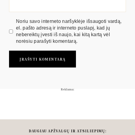
Noriu savo interneto naršyklėje išsaugoti vardą,
el. pašto adresą ir interneto puslapį, kad jų
nebereiktų įvesti iš naujo, kai kitą kartą vėl
norėsiu parašyti komentarą.
Reklama:
DAUGIAU APŽVALGŲ IR ATSILIEPIMŲ: