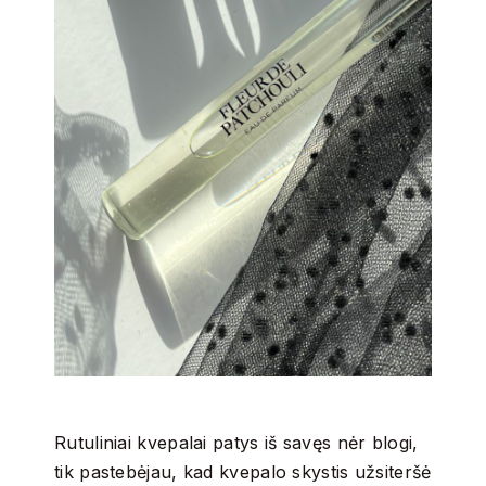
Rutuliniai kvepalai patys iš savęs nėr blogi,
tik pastebėjau, kad kvepalo skystis užsiteršė