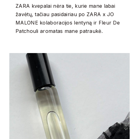
ZARA kvepalai nėra tie, kurie mane labai
žavėtų, tačiau pasidairiau po ZARA x JO
MALONE kolaboracijos lentyną ir Fleur De
Patchouli aromatas mane patraukė.