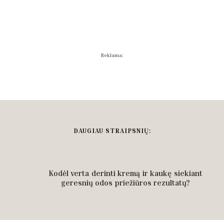
Reklama:
DAUGIAU STRAIPSNIŲ:
Kodėl verta derinti kremą ir kaukę siekiant
geresnių odos priežiūros rezultatų?