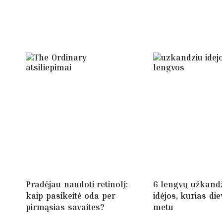
Pradėjau naudoti retinolį:
6 lengvų užkand
kaip pasikeitė oda per
idėjos, kurias die
pirmąsias savaites?
metu