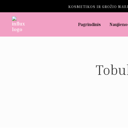
KOSMETIKOS IR GROŽIO NAUJ
Pagrindinis
Naujieno
Tobul