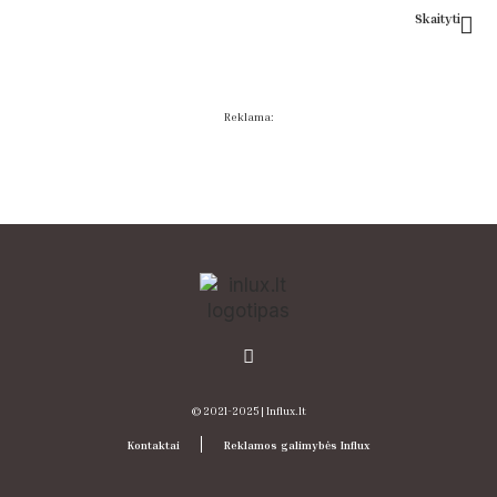
Skaityti
Reklama:
© 2021-2025 | Influx.lt
Kontaktai
Reklamos galimybės Influx