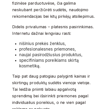
fizinėse parduotuvėse, čia galima
neskubant peržiūrėti sudėtis, naudojimo
rekomendacijas bei kitų pirkėjų atsiliepimus.
Didelis privalumas – platesnis pasirinkimas.
Internetu dažnai lengviau rasti:
nišinius prekės ženklus,
profesionalesnes priemones,
naujai pasirodžiusius produktus,
specifiniams poreikiams skirtą
kosmetiką.
Taip pat daug patogiau palyginti kainas ir
skirtingų produktų sudėtis vienoje vietoje.
Tai leidžia priimti labiau apgalvotą
sprendimą bei išsirinkti priemones pagal
individualius poreikius, o ne vien pagal