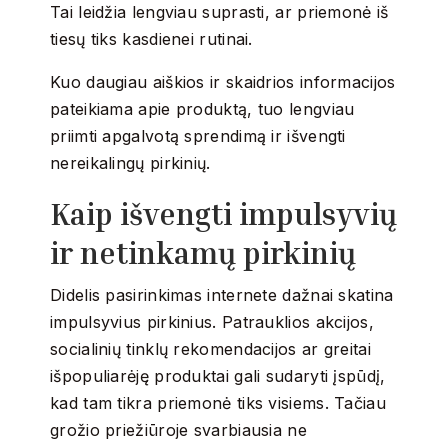
Tai leidžia lengviau suprasti, ar priemonė iš
tiesų tiks kasdienei rutinai.
Kuo daugiau aiškios ir skaidrios informacijos
pateikiama apie produktą, tuo lengviau
priimti apgalvotą sprendimą ir išvengti
nereikalingų pirkinių.
Kaip išvengti impulsyvių
ir netinkamų pirkinių
Didelis pasirinkimas internete dažnai skatina
impulsyvius pirkinius. Patrauklios akcijos,
socialinių tinklų rekomendacijos ar greitai
išpopuliarėję produktai gali sudaryti įspūdį,
kad tam tikra priemonė tiks visiems. Tačiau
grožio priežiūroje svarbiausia ne