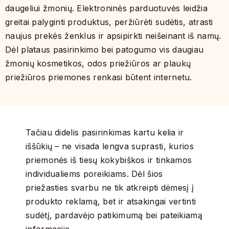
daugeliui žmonių. Elektroninės parduotuvės leidžia
greitai palyginti produktus, peržiūrėti sudėtis, atrasti
naujus prekės ženklus ir apsipirkti neišeinant iš namų.
Dėl plataus pasirinkimo bei patogumo vis daugiau
žmonių kosmetikos, odos priežiūros ar plaukų
priežiūros priemones renkasi būtent internetu.
Tačiau didelis pasirinkimas kartu kelia ir
iššūkių – ne visada lengva suprasti, kurios
priemonės iš tiesų kokybiškos ir tinkamos
individualiems poreikiams. Dėl šios
priežasties svarbu ne tik atkreipti dėmesį į
produkto reklamą, bet ir atsakingai vertinti
sudėtį, pardavėjo patikimumą bei pateikiamą