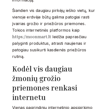
informaciją.
Šiandien vis daugiau pirkėjų ieško vietų, kur
vienoje erdvėje būtų galima patogiai rasti
įvairias grožio ir priežiūros priemones.
Tokios internetinės platformos kaip
https://moonmart.lt
leidžia paprasčiau
palyginti produktus, atrasti naujienas ir
patogiau susikurti kasdienės priežiūros
rutiną.
Kodėl vis daugiau
žmonių grožio
priemones renkasi
internetu
Vienas pagrindinių internetinio apsipirkimo