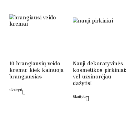
10 brangiausių veido
Nauji dekoratyvinės
kremų: kiek kainuoja
kosmetikos pirkiniai:
brangiausias
vėl užsinorėjau
dažytis!
Skaityti
Skaityti