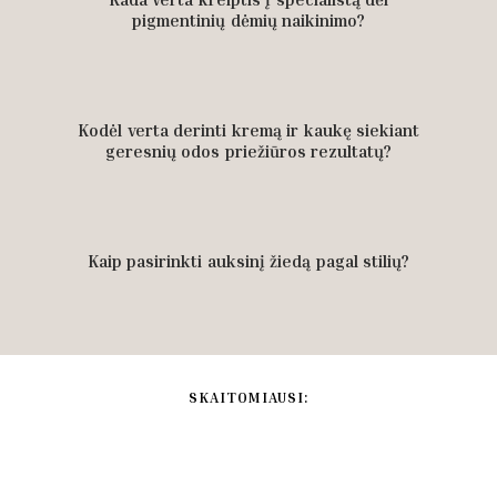
pigmentinių dėmių naikinimo?
Kodėl verta derinti kremą ir kaukę siekiant
geresnių odos priežiūros rezultatų?
Kaip pasirinkti auksinį žiedą pagal stilių?
SKAITOMIAUSI: