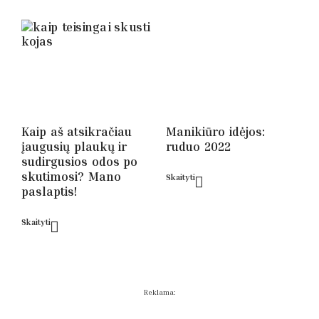
Kaip aš atsikračiau
Manikiūro idėjos:
įaugusių plaukų ir
ruduo 2022
sudirgusios odos po
skutimosi? Mano
Skaityti
paslaptis!
Skaityti
Reklama: