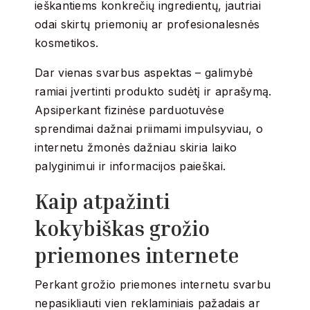
ieškantiems konkrečių ingredientų, jautriai
odai skirtų priemonių ar profesionalesnės
kosmetikos.
Dar vienas svarbus aspektas – galimybė
ramiai įvertinti produkto sudėtį ir aprašymą.
Apsiperkant fizinėse parduotuvėse
sprendimai dažnai priimami impulsyviau, o
internetu žmonės dažniau skiria laiko
palyginimui ir informacijos paieškai.
Kaip atpažinti
kokybiškas grožio
priemones internete
Perkant grožio priemones internetu svarbu
nepasikliauti vien reklaminiais pažadais ar