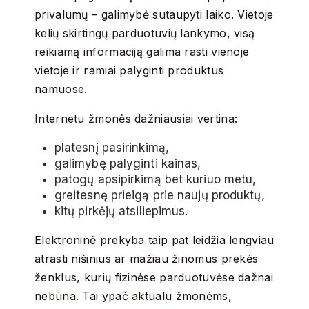
privalumų – galimybė sutaupyti laiko. Vietoje
kelių skirtingų parduotuvių lankymo, visą
reikiamą informaciją galima rasti vienoje
vietoje ir ramiai palyginti produktus
namuose.
Internetu žmonės dažniausiai vertina:
platesnį pasirinkimą,
galimybę palyginti kainas,
patogų apsipirkimą bet kuriuo metu,
greitesnę prieigą prie naujų produktų,
kitų pirkėjų atsiliepimus.
Elektroninė prekyba taip pat leidžia lengviau
atrasti nišinius ar mažiau žinomus prekės
ženklus, kurių fizinėse parduotuvėse dažnai
nebūna. Tai ypač aktualu žmonėms,