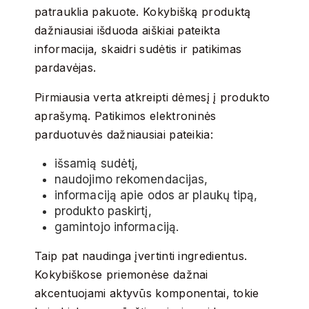
patrauklia pakuote. Kokybišką produktą
dažniausiai išduoda aiškiai pateikta
informacija, skaidri sudėtis ir patikimas
pardavėjas.
Pirmiausia verta atkreipti dėmesį į produkto
aprašymą. Patikimos elektroninės
parduotuvės dažniausiai pateikia:
išsamią sudėtį,
naudojimo rekomendacijas,
informaciją apie odos ar plaukų tipą,
produkto paskirtį,
gamintojo informaciją.
Taip pat naudinga įvertinti ingredientus.
Kokybiškose priemonėse dažnai
akcentuojami aktyvūs komponentai, tokie