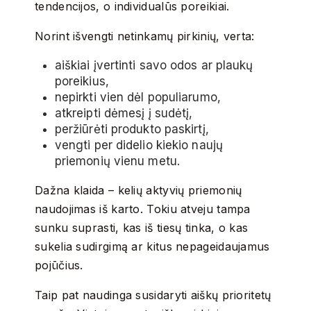
tendencijos, o individualūs poreikiai.
Norint išvengti netinkamų pirkinių, verta:
aiškiai įvertinti savo odos ar plaukų
poreikius,
nepirkti vien dėl populiarumo,
atkreipti dėmesį į sudėtį,
peržiūrėti produkto paskirtį,
vengti per didelio kiekio naujų
priemonių vienu metu.
Dažna klaida – kelių aktyvių priemonių
naudojimas iš karto. Tokiu atveju tampa
sunku suprasti, kas iš tiesų tinka, o kas
sukelia sudirgimą ar kitus nepageidaujamus
pojūčius.
Taip pat naudinga susidaryti aiškų prioritetų