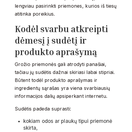
lengviau pasirinkti priemones, kurios iš tiesų
atitinka poreikius.
Kodėl svarbu atkreipti
dėmesį į sudėtį ir
produkto aprašymą
Grožio priemonės gali atrodyti panašiai,
tačiau jų sudėtis dažnai skiriasi labai stipriai.
Būtent todėl produkto aprašymas ir
ingredientų sąrašas yra viena svarbiausių
informacijos dalių apsiperkant internetu.
Sudėtis padeda suprasti:
kokiam odos ar plaukų tipui priemonė
skirta,