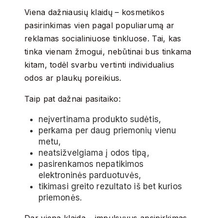
Viena dažniausių klaidų – kosmetikos
pasirinkimas vien pagal populiarumą ar
reklamas socialiniuose tinkluose. Tai, kas
tinka vienam žmogui, nebūtinai bus tinkama
kitam, todėl svarbu vertinti individualius
odos ar plaukų poreikius.
Taip pat dažnai pasitaiko:
neįvertinama produkto sudėtis,
perkama per daug priemonių vienu
metu,
neatsižvelgiama į odos tipą,
pasirenkamos nepatikimos
elektroninės parduotuvės,
tikimasi greito rezultato iš bet kurios
priemonės.