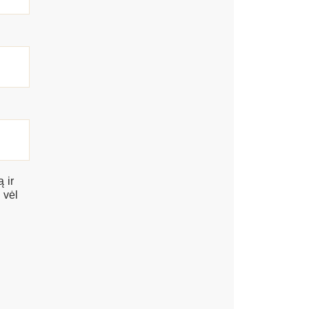
 ir
 vėl