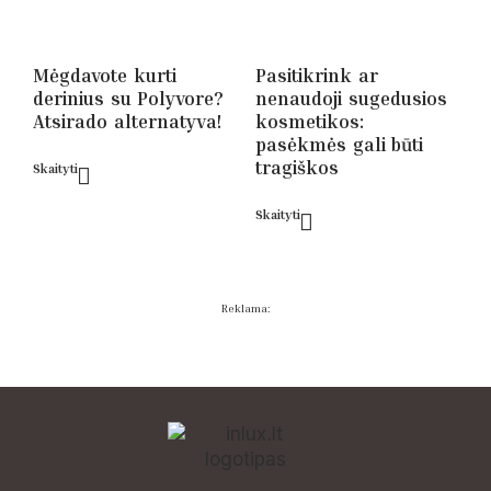
Mėgdavote kurti
Pasitikrink ar
derinius su Polyvore?
nenaudoji sugedusios
Atsirado alternatyva!
kosmetikos:
pasėkmės gali būti
tragiškos
Skaityti
Skaityti
Reklama: