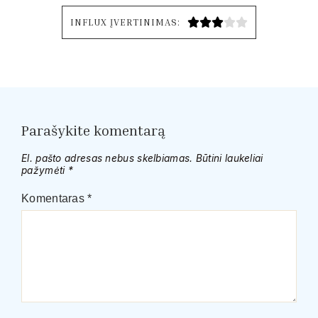
INFLUX ĮVERTINIMAS:





Parašykite komentarą
El. pašto adresas nebus skelbiamas.
Būtini laukeliai
pažymėti
*
Komentaras
*