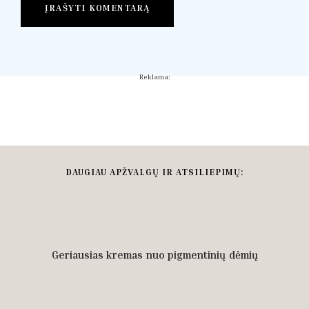
Reklama:
DAUGIAU APŽVALGŲ IR ATSILIEPIMŲ:
Geriausias kremas nuo pigmentinių dėmių