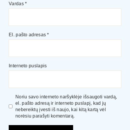
Vardas
*
El. pašto adresas
*
Interneto puslapis
Noriu savo interneto naršyklėje išsaugoti vardą,
el. pašto adresą ir interneto puslapį, kad jų
nebereiktų įvesti iš naujo, kai kitą kartą vėl
norėsiu parašyti komentarą.