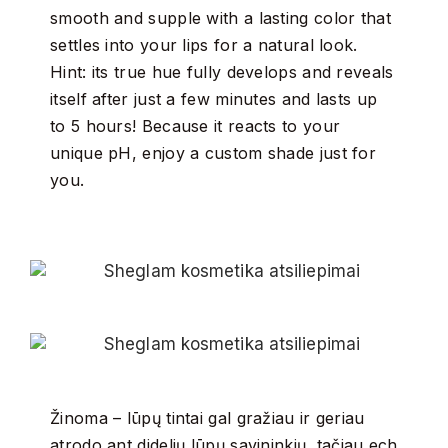
smooth and supple with a lasting color that
settles into your lips for a natural look.
Hint: its true hue fully develops and reveals
itself after just a few minutes and lasts up
to 5 hours! Because it reacts to your
unique pH, enjoy a custom shade just for
you.
Žinoma – lūpų tintai gal gražiau ir geriau
atrodo ant didelių lūpų savininkių, tačiau ech