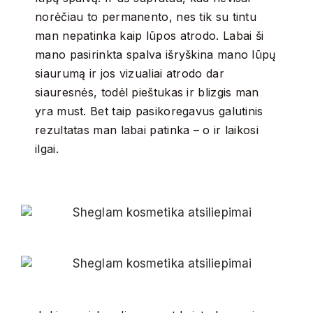
norėčiau to permanento, nes tik su tintu
man nepatinka kaip lūpos atrodo. Labai ši
mano pasirinkta spalva išryškina mano lūpų
siaurumą ir jos vizualiai atrodo dar
siauresnės, todėl pieštukas ir blizgis man
yra must. Bet taip pasikoregavus galutinis
rezultatas man labai patinka – o ir laikosi
ilgai.