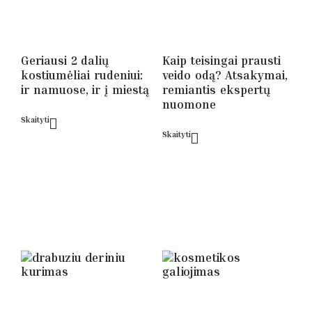
Geriausi 2 dalių
Kaip teisingai prausti
kostiumėliai rudeniui:
veido odą? Atsakymai,
ir namuose, ir į miestą
remiantis ekspertų
nuomone
Skaityti
Skaityti