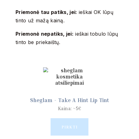
Priemonė tau patiks, jei:
ieškai OK lūpų
tinto už mažą kainą.
Priemonė nepatiks, jei:
ieškai tobulo lūpų
tinto be priekaištų.
Sheglam - Take A Hint Lip Tint
Kaina: ~5€
PIRKTI