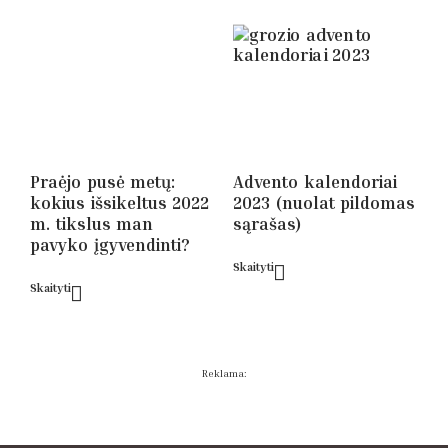
Praėjo pusė metų:
Advento kalendoriai
kokius išsikeltus 2022
2023 (nuolat pildomas
m. tikslus man
sąrašas)
pavyko įgyvendinti?
Skaityti
Skaityti
Reklama: