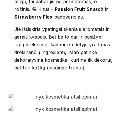
blizgį, tai dabar jis ne permatomas, o
rožinis. 😀 Kitus –
Passion Fruit Snatch
ir
Strawberry Flex
padovanojau.
Jie išsiskiria ypatingai skaniais aromatais ir
gerais kvapais. Bet be to dar ir pasižymi
lūpų drėkinimu, kadangi sudėtyje yra lūpas
drėkinančių ingredientų. Man patinka
dekoratyvinė kosmetika, kuri ne tik dekorui,
bet turi kažką naudingo truputį.