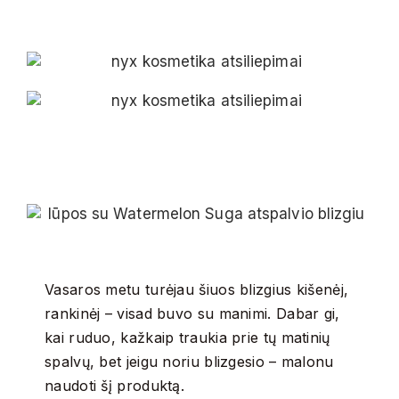
Vasaros metu turėjau šiuos blizgius kišenėj,
rankinėj – visad buvo su manimi. Dabar gi,
kai ruduo, kažkaip traukia prie tų matinių
spalvų, bet jeigu noriu blizgesio – malonu
naudoti šį produktą.