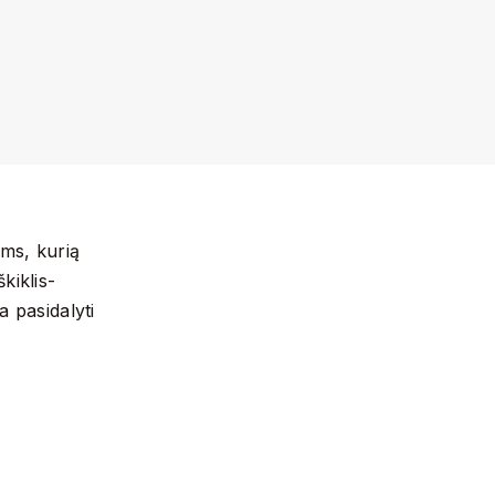
ams, kurią
kiklis-
 pasidalyti