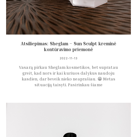
Atsiliepimas: Sheglam – Sun Sculpt kreminė
kontūravimo priemonė
2022-11-13
Vasarą pirkau Sheglam kosmetikos, bet supratau
greit, kad nors ir kai kuriuos dalykus naudoju
kasdien, dar beveik nieko neaprašiau. 😁 Metas
situaciją taisyti. Pasirinkau šiame