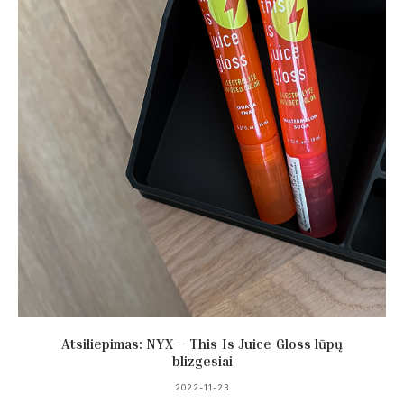
Atsiliepimas: NYX – This Is Juice Gloss lūpų
blizgesiai
2022-11-23