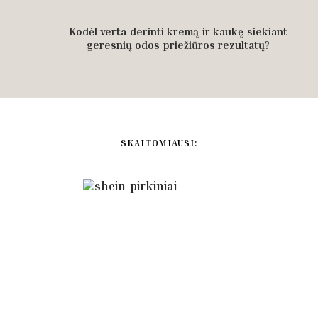
Kodėl verta derinti kremą ir kaukę siekiant
geresnių odos priežiūros rezultatų?
SKAITOMIAUSI: