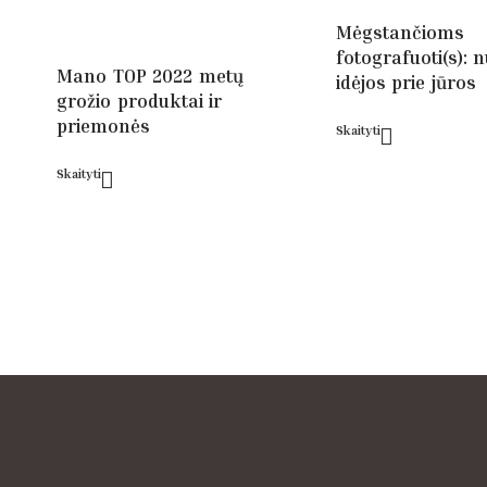
Mėgstančioms
fotografuoti(s): 
Mano TOP 2022 metų
idėjos prie jūros
grožio produktai ir
priemonės
Skaityti
Skaityti