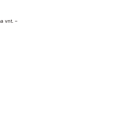
a vnt. –