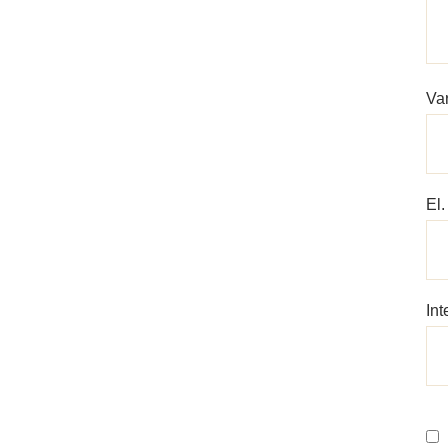
Va
El
Int