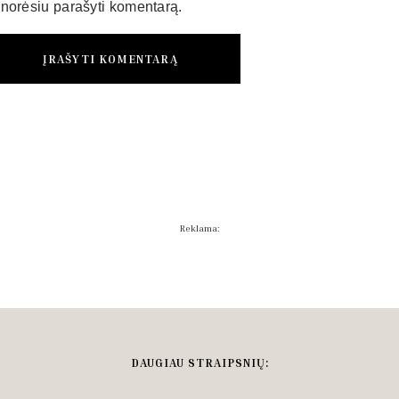
norėsiu parašyti komentarą.
Reklama:
DAUGIAU STRAIPSNIŲ: