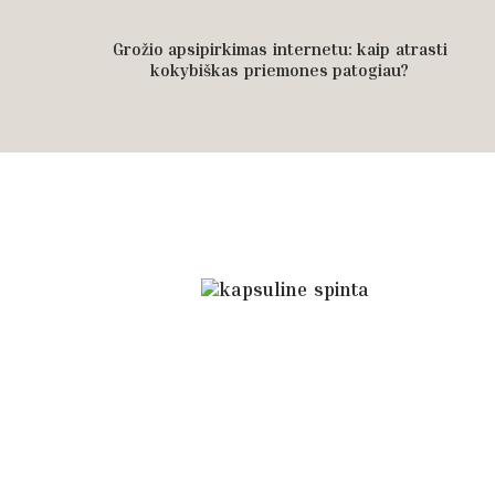
Grožio apsipirkimas internetu: kaip atrasti
kokybiškas priemones patogiau?