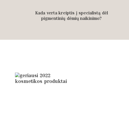
Kada verta kreiptis į specialistą dėl
pigmentinių dėmių naikinimo?