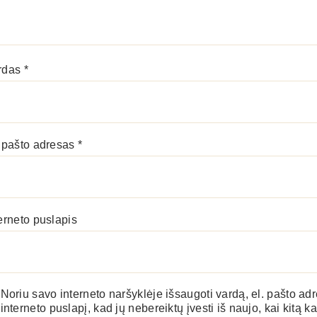
rdas
*
. pašto adresas
*
erneto puslapis
Noriu savo interneto naršyklėje išsaugoti vardą, el. pašto adr
interneto puslapį, kad jų nebereiktų įvesti iš naujo, kai kitą ka