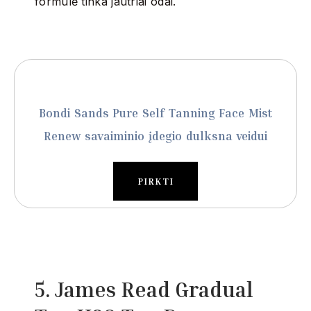
formulė tinka jautriai odai.
Bondi Sands Pure Self Tanning Face Mist
Renew savaiminio įdegio dulksna veidui
PIRKTI
5. James Read Gradual