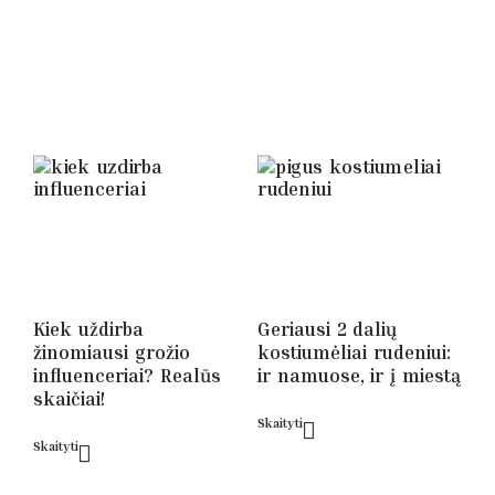
Kiek uždirba
Geriausi 2 dalių
žinomiausi grožio
kostiumėliai rudeniui:
influenceriai? Realūs
ir namuose, ir į miestą
skaičiai!
Skaityti
Skaityti