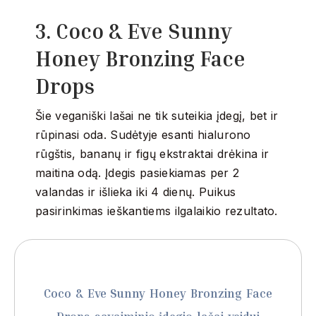
3. Coco & Eve Sunny
Honey Bronzing Face
Drops
Šie veganiški lašai ne tik suteikia įdegį, bet ir
rūpinasi oda.
Sudėtyje esanti hialurono
rūgštis, bananų ir figų ekstraktai drėkina ir
maitina odą.
Įdegis pasiekiamas per 2
valandas ir išlieka iki 4 dienų.
Puikus
pasirinkimas ieškantiems ilgalaikio rezultato.
Coco & Eve Sunny Honey Bronzing Face