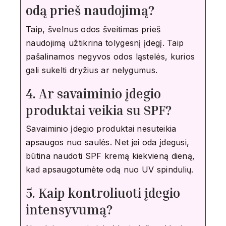
odą prieš naudojimą?
Taip, švelnus odos šveitimas prieš
naudojimą užtikrina tolygesnį įdegį. Taip
pašalinamos negyvos odos ląstelės, kurios
gali sukelti dryžius ar nelygumus.
4. Ar savaiminio įdegio
produktai veikia su SPF?
Savaiminio įdegio produktai nesuteikia
apsaugos nuo saulės. Net jei oda įdegusi,
būtina naudoti SPF kremą kiekvieną dieną,
kad apsaugotumėte odą nuo UV spindulių.
5. Kaip kontroliuoti įdegio
intensyvumą?