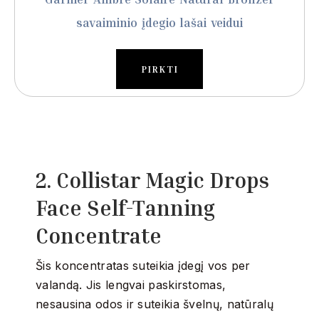
savaiminio įdegio lašai veidui
PIRKTI
2. Collistar Magic Drops
Face Self-Tanning
Concentrate
Šis koncentratas suteikia įdegį vos per
valandą.
Jis lengvai paskirstomas,
nesausina odos ir suteikia švelnų, natūralų