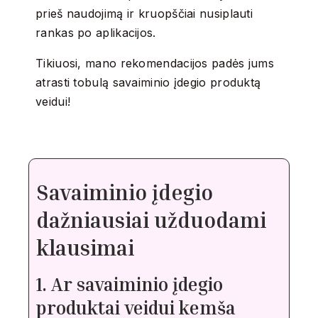
prieš naudojimą ir kruopščiai nusiplauti
rankas po aplikacijos.
Tikiuosi, mano rekomendacijos padės jums
atrasti tobulą savaiminio įdegio produktą
veidui!
Savaiminio įdegio
dažniausiai užduodami
klausimai
1. Ar savaiminio įdegio
produktai veidui kemša