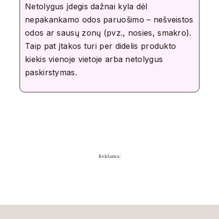
Netolygus įdegis dažnai kyla dėl
nepakankamo odos paruošimo – nešveistos
odos ar sausų zonų (pvz., nosies, smakro).
Taip pat įtakos turi per didelis produkto
kiekis vienoje vietoje arba netolygus
paskirstymas.
Reklama: