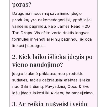
poras?
Dauguma modernių savaiminio įdegio
produktų yra nekomedogeniški, ypač lašai
vandens pagrindu, kaip James Read H2O
Tan Drops. Vis dėlto verta rinktis lengvas
formules ir vengti aliejinių pagrindų, jei oda
linkusi į spuogus.
2. Kiek laiko išlieka įdegis po
vieno naudojimo?
Įdegio trukmė priklauso nuo produkto
sudėties, tačiau dažniausiai efektas išlieka
nuo 3 iki 5 dienų. Pavyzdžiui, Coco & Eve
lašų įdegis laikosi iki 4 dienų be atnaujinimo.
3. Ar reikia nušveisti veido