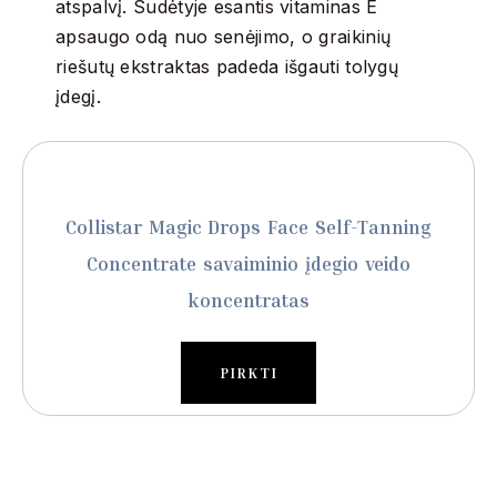
atspalvį.
Sudėtyje esantis vitaminas E
apsaugo odą nuo senėjimo, o graikinių
riešutų ekstraktas padeda išgauti tolygų
įdegį.
Collistar Magic Drops Face Self-Tanning
Concentrate savaiminio įdegio veido
koncentratas
PIRKTI