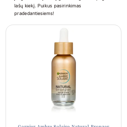
lašų kiekį.
Puikus pasirinkimas
pradedantiesiems!
Garnier Ambre Solaire Natural Bronzer