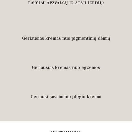
DAUGIAU APŽVALGŲ IR ATSILIEPIMŲ:
Geriausias kremas nuo pigmentinių dėmių
Geriausias kremas nuo egzemos
Geriausi savaiminio įdegio kremai